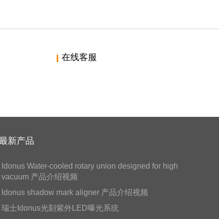
在线客服
最新产品
Idonus Water-cooled rotary union designed for high
vacuum 产品介绍视频
Idonus shadow mark aligner 产品介绍视频
瑞士Idonus光刻紫外LED曝光系统