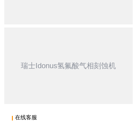
瑞士IDONUS红外显微镜
瑞士Idonus氢氟酸气相刻蚀机
在线客服
瑞士IDONUS氢氟酸气相刻蚀机