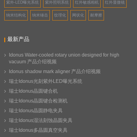
紫外-LED曝光系统
紫外照明系统
红外敏感相机
红外显微镜
纳米结构化
纳米锤击
纹理化
网状化
耐摩擦
最新产品
Idonus Water-cooled rotary union designed for high
vacuum 产品介绍视频
Idonus shadow mark aligner 产品介绍视频
瑞士Idonus光刻紫外LED曝光系统
瑞士Idonus晶圆键合机
瑞士Idonus晶圆键合检测机
瑞士Idonus晶圆静电夹具
瑞士Idonus湿法刻蚀晶圆夹具
瑞士Idonus多晶圆真空夹具