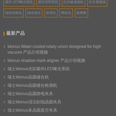
紫外-LED曝光系统
紫外照明系统
红外敏感相机
红外显微镜
纳米结构化
纳米锤击
纹理化
网状化
耐摩擦
最新产品
Idonus Water-cooled rotary union designed for high
vacuum 产品介绍视频
Idonus shadow mark aligner 产品介绍视频
瑞士Idonus光刻紫外LED曝光系统
瑞士Idonus晶圆键合机
瑞士Idonus晶圆键合检测机
瑞士Idonus晶圆静电夹具
瑞士Idonus湿法刻蚀晶圆夹具
瑞士Idonus多晶圆真空夹具