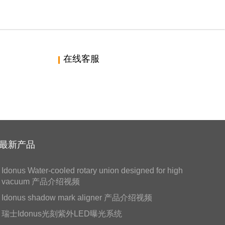
在线客服
最新产品
Idonus Water-cooled rotary union designed for high
vacuum 产品介绍视频
Idonus shadow mark aligner 产品介绍视频
瑞士Idonus光刻紫外LED曝光系统